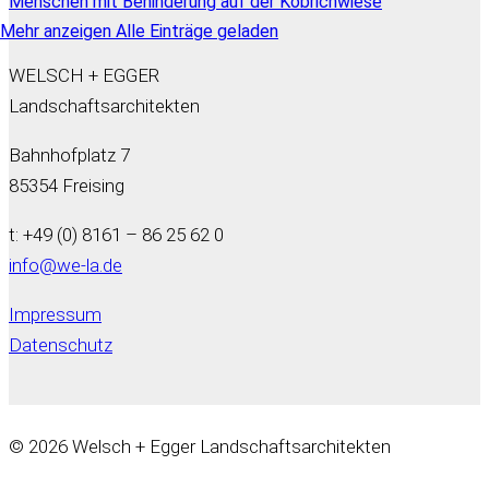
Mehr anzeigen
Alle Einträge geladen
WELSCH + EGGER
Landschaftsarchitekten
Bahnhofplatz 7
85354 Freising
t: +49 (0) 8161 – 86 25 62 0
info@we-la.de
Impressum
Datenschutz
© 2026 Welsch + Egger Landschaftsarchitekten