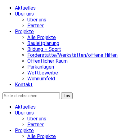
Aktuelles
Über uns
Über uns
Partner
Projekte
Alle Projekte
Bauleitplanung
Bildung + Sport
Förderstätte/Werkstätten/offene Hilfen
Öffentlicher Raum
Parkanlagen
Wettbewerbe
Wohnumfeld
Kontakt
Aktuelles
Über uns
Über uns
Partner
Projekte
Alle Projekte