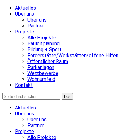
Aktuelles
Über uns
Über uns
Partner
Projekte
Alle Projekte
Bauleitplanung
Bildung + Sport
Förderstätte/Werkstätten/offene Hilfen
Öffentlicher Raum
Parkanlagen
Wettbewerbe
Wohnumfeld
Kontakt
Aktuelles
Über uns
Über uns
Partner
Projekte
Alle Projekte