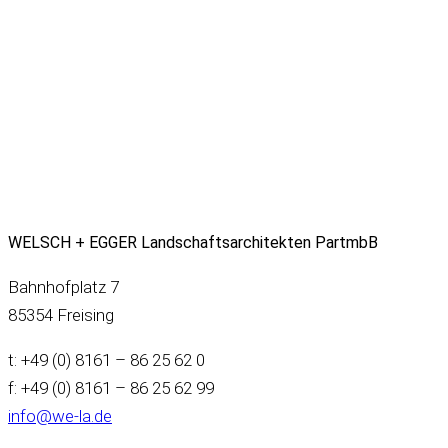
WELSCH + EGGER Landschaftsarchitekten PartmbB
Bahnhofplatz 7
85354 Freising
t: +49 (0) 8161 – 86 25 62 0
f: +49 (0) 8161 – 86 25 62 99
info@we-la.de