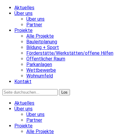
Aktuelles
Über uns
Über uns
Partner
Projekte
Alle Projekte
Bauleitplanung
Bildung + Sport
Förderstätte/Werkstätten/offene Hilfen
Öffentlicher Raum
Parkanlagen
Wettbewerbe
Wohnumfeld
Kontakt
Aktuelles
Über uns
Über uns
Partner
Projekte
Alle Projekte