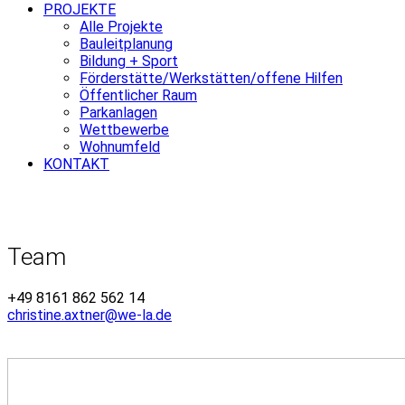
PROJEKTE
Alle Projekte
Bauleitplanung
Bildung + Sport
Förderstätte/Werkstätten/offene Hilfen
Öffentlicher Raum
Parkanlagen
Wettbewerbe
Wohnumfeld
KONTAKT
Team
+49 8161 862 562 14
christine.axtner@we-la.de