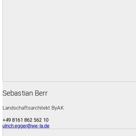
Sebastian Berr
Landschaftsarchitekt ByAK
+49 8161 862 562 10
ulrich.egger@we-la.de