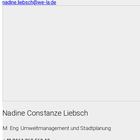
nadine.liebsch@we-la.de
Nadine Constanze Liebsch
M. Eng. Umweltmanagement und Stadtplanung