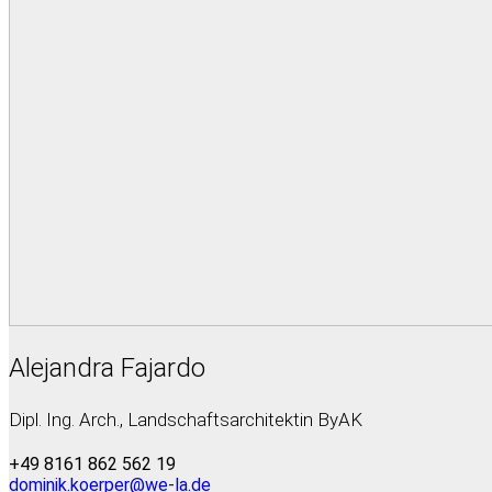
Alejandra Fajardo
Dipl. Ing. Arch., Landschaftsarchitektin ByAK
+49 8161 862 562 19
dominik.koerper@we-la.de