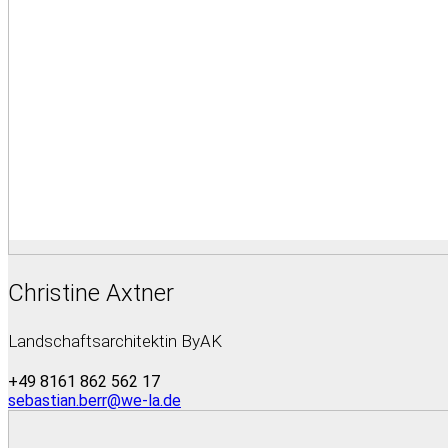
Christine Axtner
Landschaftsarchitektin ByAK
+49 8161 862 562 17
sebastian.berr@we-la.de