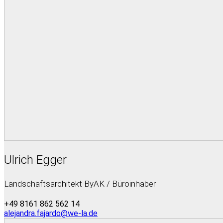
Ulrich Egger
Landschaftsarchitekt ByAK / Büroinhaber
+49 8161 862 562 14
alejandra.fajardo@we-la.de