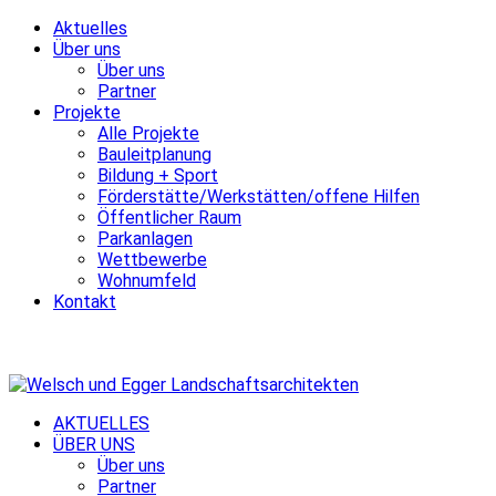
Aktuelles
Über uns
Über uns
Partner
Projekte
Alle Projekte
Bauleitplanung
Bildung + Sport
Förderstätte/Werkstätten/offene Hilfen
Öffentlicher Raum
Parkanlagen
Wettbewerbe
Wohnumfeld
Kontakt
AKTUELLES
ÜBER UNS
Über uns
Partner