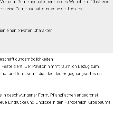
. Vor dem Gemeinschaftsbereich des Wohnheim 10 ist eine
ls eine Gemeinschaftsterrasse seitlich des
n einen privaten Charakter.
Beschäftigungsmöglichkeiten.
ne Feste dient. Der Pavillon nimmt räumlich Bezug zum
 auf und führt somit die Idee des Begegnungsortes im
ls in geschwungener Form, Pflanzflächen angeordnet.
eue Eindrücke und Einblicke in den Parkbereich. Großbäume