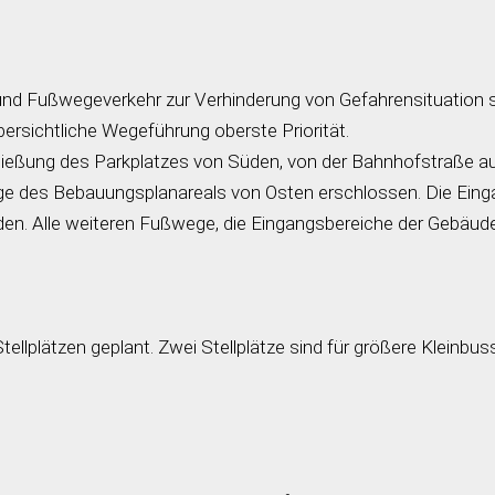
- und Fußwegeverkehr zur Verhinderung von Gefahrensituation 
bersichtliche Wegeführung oberste Priorität.
hließung des Parkplatzes von Süden, von der Bahnhofstraße au
ege des Bebauungsplanareals von Osten erschlossen. Die Ein
en. Alle weiteren Fußwege, die Eingangsbereiche der Gebäude 
ellplätzen geplant. Zwei Stellplätze sind für größere Kleinbus