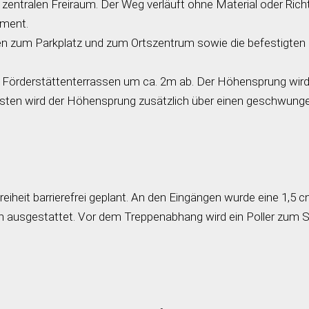
zentralen Freiraum. Der Weg verläuft ohne Material oder Ric
ement.
zum Parkplatz und zum Ortszentrum sowie die befestigten Flä
den Förderstättenterrassen um ca. 2m ab. Der Höhensprung wir
leisten wird der Höhensprung zusätzlich über einen geschwu
reiheit barrierefrei geplant. An den Eingängen wurde eine 1,5 
 ausgestattet. Vor dem Treppenabhang wird ein Poller zum Sc