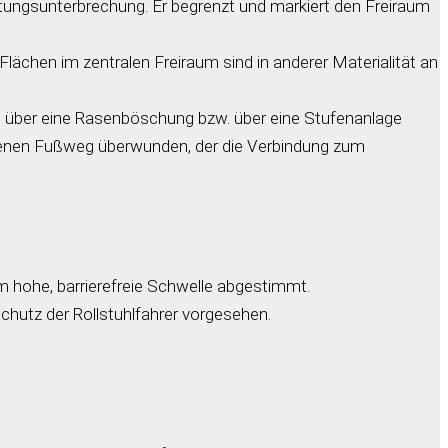
htungsunterbrechung. Er begrenzt und markiert den Freiraum
chen im zentralen Freiraum sind in anderer Materialität an
d über eine Rasenböschung bzw. über eine Stufenanlage
ngenen Fußweg überwunden, der die Verbindung zum
cm hohe, barrierefreie Schwelle abgestimmt.
hutz der Rollstuhlfahrer vorgesehen.