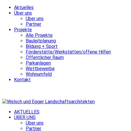
Aktuelles
Über uns
Über uns
Partner
Projekte
Alle Projekte
Bauleitplanung
Bildung + Sport
Förderstätte/Werkstätten/offene Hilfen
Öffentlicher Raum
Parkanlagen
Wettbewerbe
Wohnumfeld
Kontakt
AKTUELLES
ÜBER UNS
Über uns
Partner