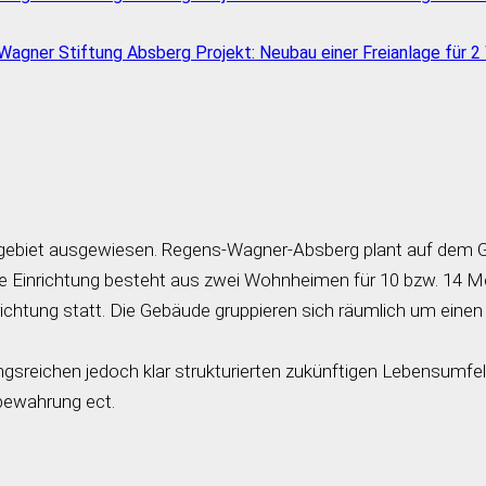
gebiet ausgewiesen. Regens-Wagner-Absberg plant auf dem Gr
 Einrichtung besteht aus zwei Wohnheimen für 10 bzw. 14 Me
ichtung statt. Die Gebäude gruppieren sich räumlich um einen 
ungsreichen jedoch klar strukturierten zukünftigen Lebensum
fbewahrung ect.