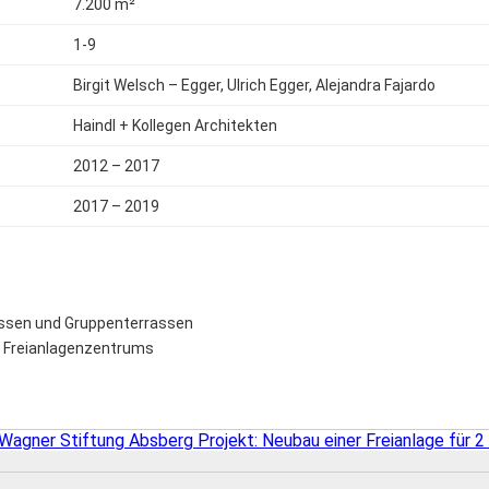
7.200 m²
1-9
Birgit Welsch – Egger, Ulrich Egger, Alejandra Fajardo
Haindl + Kollegen Architekten
2012 – 2017
2017 – 2019
assen und Gruppenterrassen
en Freianlagenzentrums