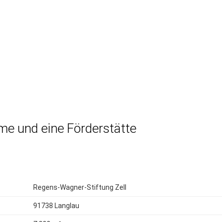
me und eine Förderstätte
Regens-Wagner-Stiftung Zell
91738 Langlau