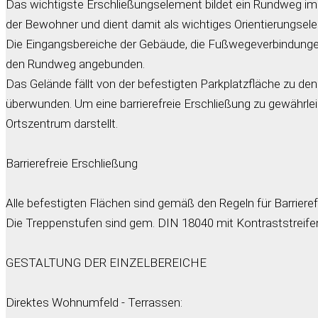
Das wichtigste Erschließungselement bildet ein Rundweg im 
der Bewohner und dient damit als wichtiges Orientierungsel
Die Eingangsbereiche der Gebäude, die Fußwegeverbindungen 
den Rundweg angebunden.
Das Gelände fällt von der befestigten Parkplatzfläche zu 
überwunden. Um eine barrierefreie Erschließung zu gewähr
Ortszentrum darstellt.
Barrierefreie Erschließung
Alle befestigten Flächen sind gemäß den Regeln für Barrieref
Die Treppenstufen sind gem. DIN 18040 mit Kontraststreifen
GESTALTUNG DER EINZELBEREICHE
Direktes Wohnumfeld - Terrassen: