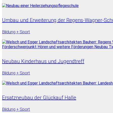
Umbau und Erweiterung der Regens-Wagner-Sch
Bildung + Sport
Neubau Kinderhaus und Jugendtreff
Bildung + Sport
Ersatzneubau der Glückauf Halle
Bildung + Sport