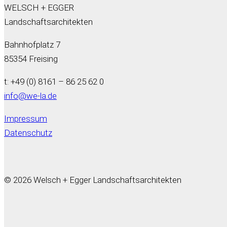
WELSCH + EGGER
Landschaftsarchitekten
Bahnhofplatz 7
85354 Freising
t: +49 (0) 8161 – 86 25 62 0
info@we-la.de
Impressum
Datenschutz
© 2026 Welsch + Egger Landschaftsarchitekten