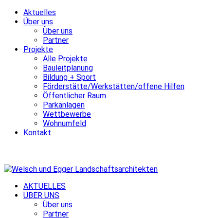
Aktuelles
Über uns
Über uns
Partner
Projekte
Alle Projekte
Bauleitplanung
Bildung + Sport
Förderstätte/Werkstätten/offene Hilfen
Öffentlicher Raum
Parkanlagen
Wettbewerbe
Wohnumfeld
Kontakt
AKTUELLES
ÜBER UNS
Über uns
Partner