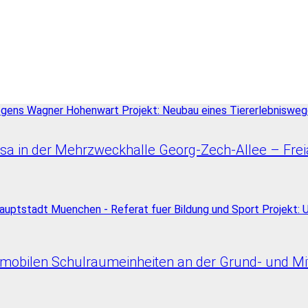
a in der Mehrzweckhalle Georg-Zech-Allee – Frei
obilen Schulraumeinheiten an der Grund- und Mitt