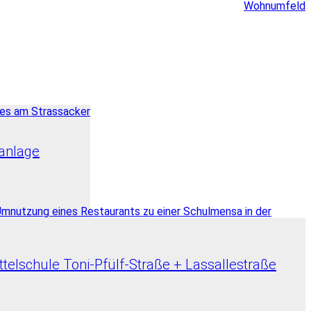
Wohnumfeld
anlage
elschule Toni-Pfülf-Straße + Lassallestraße