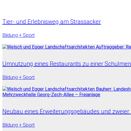
Tier- und Erlebnisweg am Strassacker
Bildung + Sport
Umnutzung eines Restaurants zu einer Schulmens
Bildung + Sport
Neubau eines Erweiterungsgebäudes und zweier m
Bildung + Sport