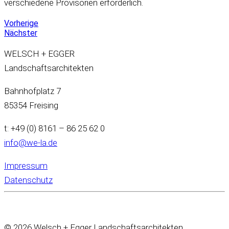
verschiedene Provisorien erforderlich.
Vorherige
Nächster
WELSCH + EGGER
Landschaftsarchitekten
Bahnhofplatz 7
85354 Freising
t: +49 (0) 8161 – 86 25 62 0
info@we-la.de
Impressum
Datenschutz
© 2026 Welsch + Egger Landschaftsarchitekten