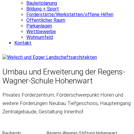
Bauleitplanung
Bildung + Sport
Förderstätte/Werkstätten/offene Hilfen
Öffentlicher Raum
Parkanlagen
Wettbewerbe
Wohnumfeld
Kontakt
Umbau und Erweiterung der Regens-
Wagner-Schule Hohenwart
Privates Förderzentrum, Förderschwerpunkt Hören und
weitere Förderungen Neubau Tiefgeschoss, Haupteingang
Zentralgebäude, Gestaltung Innenhof
BauherrIn:
Regens-Wagner-Stiftung Hohenwart