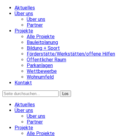
Aktuelles
Über uns
Über uns
Partner
Projekte
Alle Projekte
Bauleitplanung
Bildung + Sport
Förderstätte/Werkstätten/offene Hilfen
Öffentlicher Raum
Parkanlagen
Wettbewerbe
Wohnumfeld
Kontakt
Aktuelles
Über uns
Über uns
Partner
Projekte
Alle Projekte