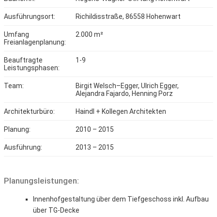
Ausführungsort:
Richildisstraße, 86558 Hohenwart
Umfang
2.000 m²
Freianlagenplanung:
Beauftragte
1-9
Leistungsphasen:
Team:
Birgit Welsch–Egger, Ulrich Egger,
Alejandra Fajardo, Henning Porz
Architekturbüro:
Haindl + Kollegen Architekten
Planung:
2010 – 2015
Ausführung:
2013 – 2015
Planungsleistungen:
Innenhofgestaltung über dem Tiefgeschoss inkl. Aufbau
über TG-Decke