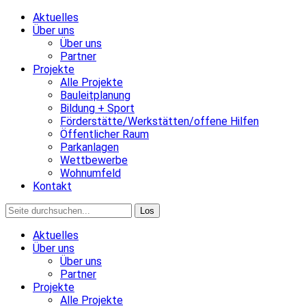
Aktuelles
Über uns
Über uns
Partner
Projekte
Alle Projekte
Bauleitplanung
Bildung + Sport
Förderstätte/Werkstätten/offene Hilfen
Öffentlicher Raum
Parkanlagen
Wettbewerbe
Wohnumfeld
Kontakt
Aktuelles
Über uns
Über uns
Partner
Projekte
Alle Projekte