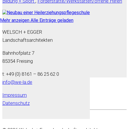
Bildung + Sport
,
Förderstätte/Werkstätten/offene Hilfen
Mehr anzeigen
Alle Einträge geladen
WELSCH + EGGER
Landschaftsarchitekten
Bahnhofplatz 7
85354 Freising
t: +49 (0) 8161 – 86 25 62 0
info@we-la.de
Impressum
Datenschutz