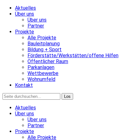
Aktuelles
Über uns
Über uns
Partner
Projekte
Alle Projekte
Bauleitplanung
Bildung + Sport
Förderstätte/Werkstätten/offene Hilfen
Öffentlicher Raum
Parkanlagen
Wettbewerbe
Wohnumfeld
Kontakt
Aktuelles
Über uns
Über uns
Partner
Projekte
Alle Projekte