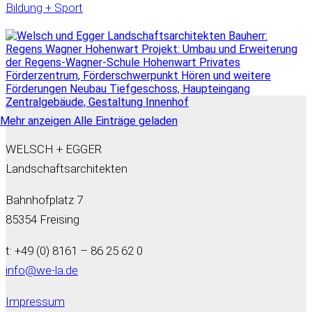
Bildung + Sport
Mehr anzeigen
Alle Einträge geladen
WELSCH + EGGER
Landschaftsarchitekten
Bahnhofplatz 7
85354 Freising
t: +49 (0) 8161 – 86 25 62 0
info@we-la.de
Impressum