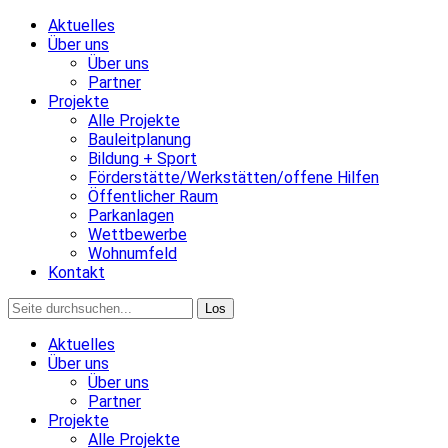
Aktuelles
Über uns
Über uns
Partner
Projekte
Alle Projekte
Bauleitplanung
Bildung + Sport
Förderstätte/Werkstätten/offene Hilfen
Öffentlicher Raum
Parkanlagen
Wettbewerbe
Wohnumfeld
Kontakt
Aktuelles
Über uns
Über uns
Partner
Projekte
Alle Projekte