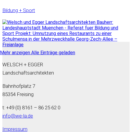
Bildung + Sport
Mehr anzeigen
Alle Einträge geladen
WELSCH + EGGER
Landschaftsarchitekten
Bahnhofplatz 7
85354 Freising
t: +49 (0) 8161 – 86 25 62 0
info@we-la.de
Impressum