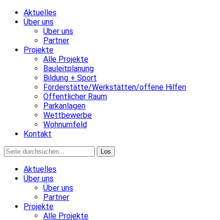
Aktuelles
Über uns
Über uns
Partner
Projekte
Alle Projekte
Bauleitplanung
Bildung + Sport
Förderstätte/Werkstätten/offene Hilfen
Öffentlicher Raum
Parkanlagen
Wettbewerbe
Wohnumfeld
Kontakt
Aktuelles
Über uns
Über uns
Partner
Projekte
Alle Projekte