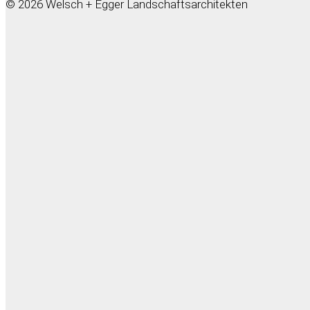
© 2026 Welsch + Egger Landschaftsarchitekten