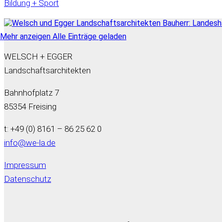
Bildung + Sport
Mehr anzeigen
Alle Einträge geladen
WELSCH + EGGER
Landschaftsarchitekten
Bahnhofplatz 7
85354 Freising
t: +49 (0) 8161 – 86 25 62 0
info@we-la.de
Impressum
Datenschutz