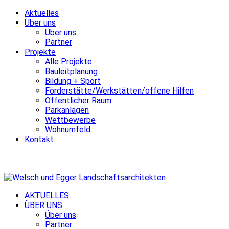
Aktuelles
Über uns
Über uns
Partner
Projekte
Alle Projekte
Bauleitplanung
Bildung + Sport
Förderstätte/Werkstätten/offene Hilfen
Öffentlicher Raum
Parkanlagen
Wettbewerbe
Wohnumfeld
Kontakt
AKTUELLES
ÜBER UNS
Über uns
Partner