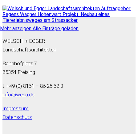
Mehr anzeigen
Alle Einträge geladen
WELSCH + EGGER
Landschaftsarchitekten
Bahnhofplatz 7
85354 Freising
t: +49 (0) 8161 – 86 25 62 0
info@we-la.de
Impressum
Datenschutz