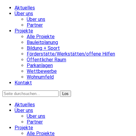
Aktuelles
Über uns
Über uns
Partner
Projekte
Alle Projekte
Bauleitplanung
Bildung + Sport
Förderstätte/Werkstätten/offene Hilfen
Öffentlicher Raum
Parkanlagen
Wettbewerbe
Wohnumfeld
Kontakt
Aktuelles
Über uns
Über uns
Partner
Projekte
Alle Projekte