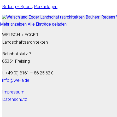
Bildung + Sport
,
Parkanlagen
Mehr anzeigen
Alle Einträge geladen
WELSCH + EGGER
Landschaftsarchitekten
Bahnhofplatz 7
85354 Freising
t: +49 (0) 8161 – 86 25 62 0
info@we-la.de
Impressum
Datenschutz