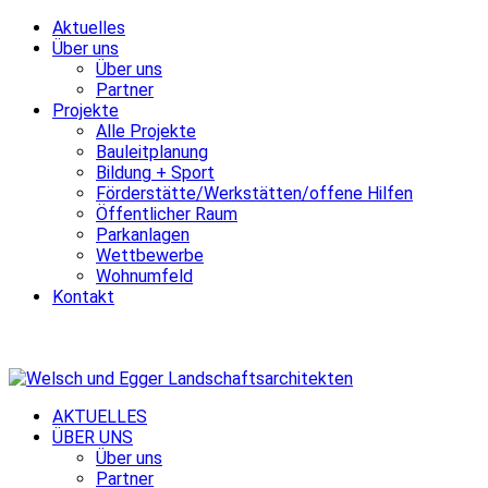
Aktuelles
Über uns
Über uns
Partner
Projekte
Alle Projekte
Bauleitplanung
Bildung + Sport
Förderstätte/Werkstätten/offene Hilfen
Öffentlicher Raum
Parkanlagen
Wettbewerbe
Wohnumfeld
Kontakt
AKTUELLES
ÜBER UNS
Über uns
Partner