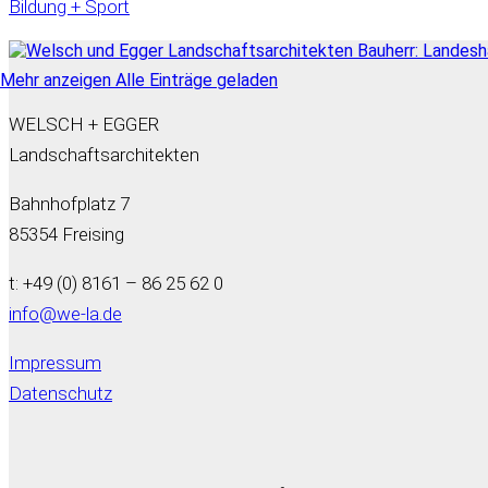
Bildung + Sport
Mehr anzeigen
Alle Einträge geladen
WELSCH + EGGER
Landschaftsarchitekten
Bahnhofplatz 7
85354 Freising
t: +49 (0) 8161 – 86 25 62 0
info@we-la.de
Impressum
Datenschutz