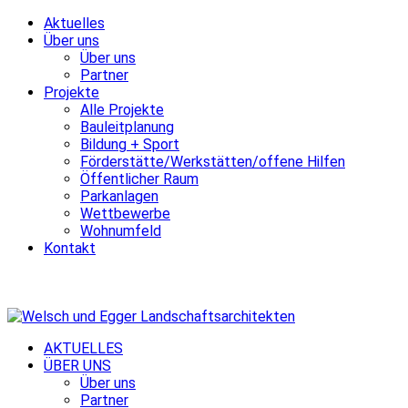
Aktuelles
Über uns
Über uns
Partner
Projekte
Alle Projekte
Bauleitplanung
Bildung + Sport
Förderstätte/Werkstätten/offene Hilfen
Öffentlicher Raum
Parkanlagen
Wettbewerbe
Wohnumfeld
Kontakt
AKTUELLES
ÜBER UNS
Über uns
Partner