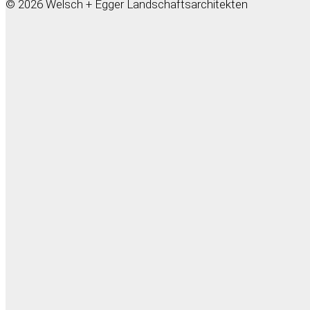
© 2026 Welsch + Egger Landschaftsarchitekten