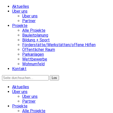
Aktuelles
Über uns
Über uns
Partner
Projekte
Alle Projekte
Bauleitplanung
Bildung + Sport
Förderstätte/Werkstätten/offene Hilfen
Öffentlicher Raum
Parkanlagen
Wettbewerbe
Wohnumfeld
Kontakt
Aktuelles
Über uns
Über uns
Partner
Projekte
Alle Projekte