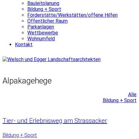
Bauleitplanung
Bildung + Sport
Förderstätte/Werkstätten/offene Hilfen
Öffentlicher Raum
Parkanlagen
Wettbewerbe
Wohnumfeld
Kontakt
Alpakagehege
Alle
Bildung + Sport
Tier- und Erlebnisweg am Strassacker
Bildung + Sport