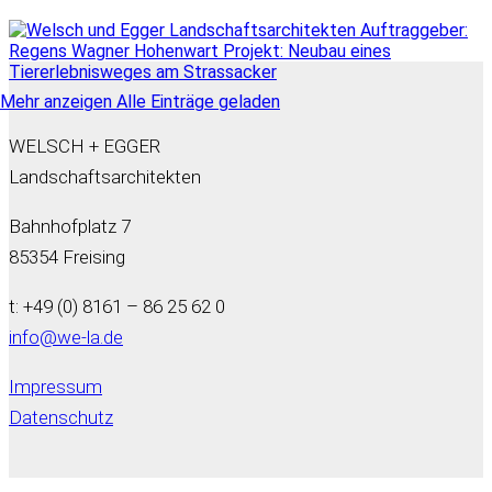
Mehr anzeigen
Alle Einträge geladen
WELSCH + EGGER
Landschaftsarchitekten
Bahnhofplatz 7
85354 Freising
t: +49 (0) 8161 – 86 25 62 0
info@we-la.de
Impressum
Datenschutz