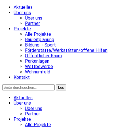
Aktuelles
Über uns
Über uns
Partner
Projekte
Alle Projekte
Bauleitplanung
Bildung + Sport
Förderstätte/Werkstätten/offene Hilfen
Öffentlicher Raum
Parkanlagen
Wettbewerbe
Wohnumfeld
Kontakt
Aktuelles
Über uns
Über uns
Partner
Projekte
Alle Projekte