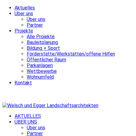
Aktuelles
Über uns
Über uns
Partner
Projekte
Alle Projekte
Bauleitplanung
Bildung + Sport
Förderstätte/Werkstätten/offene Hilfen
Öffentlicher Raum
Parkanlagen
Wettbewerbe
Wohnumfeld
Kontakt
AKTUELLES
ÜBER UNS
Über uns
Partner