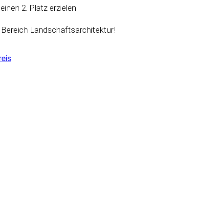
nen 2. Platz erzielen.
m Bereich Landschaftsarchitektur!
reis