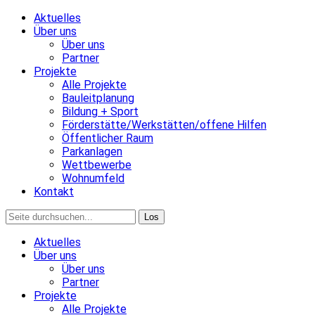
Aktuelles
Über uns
Über uns
Partner
Projekte
Alle Projekte
Bauleitplanung
Bildung + Sport
Förderstätte/Werkstätten/offene Hilfen
Öffentlicher Raum
Parkanlagen
Wettbewerbe
Wohnumfeld
Kontakt
Aktuelles
Über uns
Über uns
Partner
Projekte
Alle Projekte