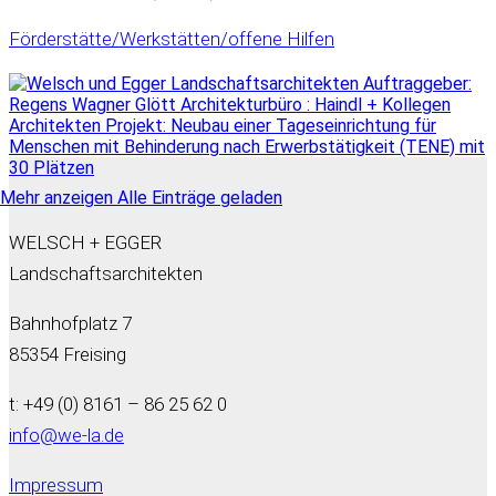
Förderstätte/Werkstätten/offene Hilfen
Mehr anzeigen
Alle Einträge geladen
WELSCH + EGGER
Landschaftsarchitekten
Bahnhofplatz 7
85354 Freising
t: +49 (0) 8161 – 86 25 62 0
info@we-la.de
Impressum