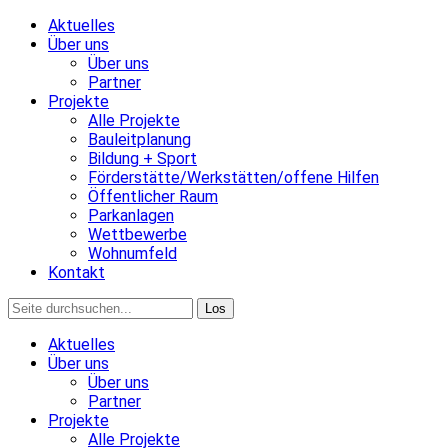
Aktuelles
Über uns
Über uns
Partner
Projekte
Alle Projekte
Bauleitplanung
Bildung + Sport
Förderstätte/Werkstätten/offene Hilfen
Öffentlicher Raum
Parkanlagen
Wettbewerbe
Wohnumfeld
Kontakt
Aktuelles
Über uns
Über uns
Partner
Projekte
Alle Projekte