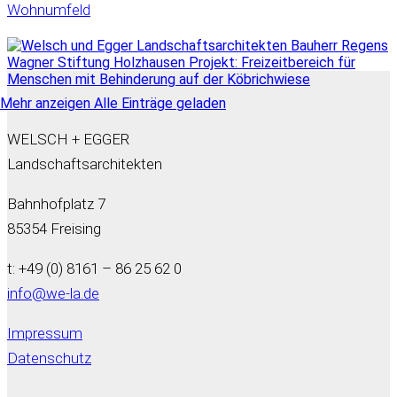
Wohnumfeld
Mehr anzeigen
Alle Einträge geladen
WELSCH + EGGER
Landschaftsarchitekten
Bahnhofplatz 7
85354 Freising
t: +49 (0) 8161 – 86 25 62 0
info@we-la.de
Impressum
Datenschutz