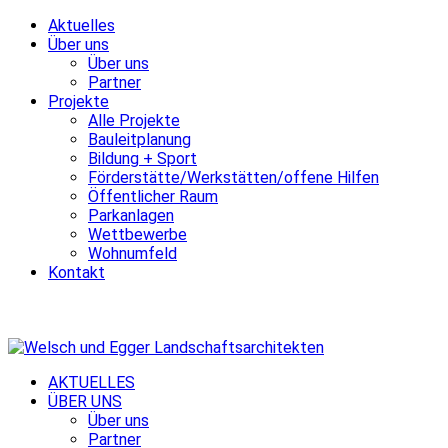
Aktuelles
Über uns
Über uns
Partner
Projekte
Alle Projekte
Bauleitplanung
Bildung + Sport
Förderstätte/Werkstätten/offene Hilfen
Öffentlicher Raum
Parkanlagen
Wettbewerbe
Wohnumfeld
Kontakt
AKTUELLES
ÜBER UNS
Über uns
Partner