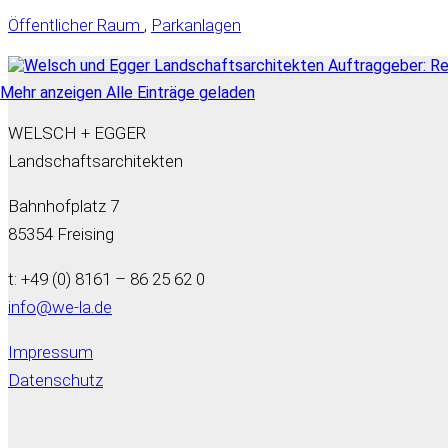
Öffentlicher Raum
,
Parkanlagen
Mehr anzeigen
Alle Einträge geladen
WELSCH + EGGER
Landschaftsarchitekten
Bahnhofplatz 7
85354 Freising
t: +49 (0) 8161 – 86 25 62 0
info@we-la.de
Impressum
Datenschutz