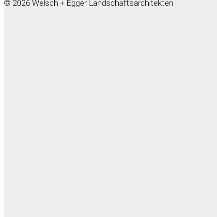
© 2026 Welsch + Egger Landschaftsarchitekten