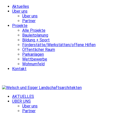
Aktuelles
Über uns
Über uns
Partner
Projekte
Alle Projekte
Bauleitplanung
Bildung + Sport
Förderstätte/Werkstätten/offene Hilfen
Öffentlicher Raum
Parkanlagen
Wettbewerbe
Wohnumfeld
Kontakt
AKTUELLES
ÜBER UNS
Über uns
Partner