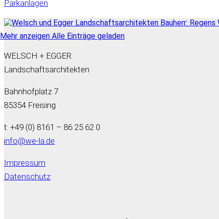
Parkanlagen
Mehr anzeigen
Alle Einträge geladen
WELSCH + EGGER
Landschaftsarchitekten
Bahnhofplatz 7
85354 Freising
t: +49 (0) 8161 – 86 25 62 0
info@we-la.de
Impressum
Datenschutz