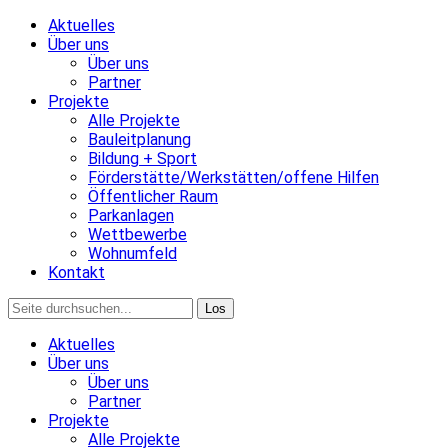
Aktuelles
Über uns
Über uns
Partner
Projekte
Alle Projekte
Bauleitplanung
Bildung + Sport
Förderstätte/Werkstätten/offene Hilfen
Öffentlicher Raum
Parkanlagen
Wettbewerbe
Wohnumfeld
Kontakt
Aktuelles
Über uns
Über uns
Partner
Projekte
Alle Projekte