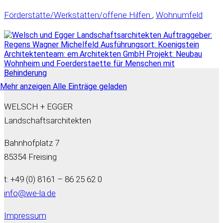
Förderstätte/Werkstätten/offene Hilfen
,
Wohnumfeld
Mehr anzeigen
Alle Einträge geladen
WELSCH + EGGER
Landschaftsarchitekten
Bahnhofplatz 7
85354 Freising
t: +49 (0) 8161 – 86 25 62 0
info@we-la.de
Impressum