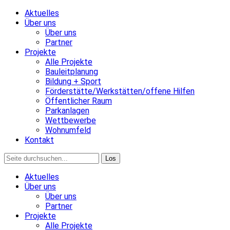
Aktuelles
Über uns
Über uns
Partner
Projekte
Alle Projekte
Bauleitplanung
Bildung + Sport
Förderstätte/Werkstätten/offene Hilfen
Öffentlicher Raum
Parkanlagen
Wettbewerbe
Wohnumfeld
Kontakt
Aktuelles
Über uns
Über uns
Partner
Projekte
Alle Projekte