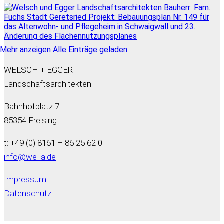
Mehr anzeigen
Alle Einträge geladen
WELSCH + EGGER
Landschaftsarchitekten
Bahnhofplatz 7
85354 Freising
t: +49 (0) 8161 – 86 25 62 0
info@we-la.de
Impressum
Datenschutz